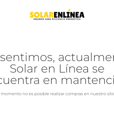
 sentimos, actualme
Solar en Línea se
cuentra en mantenci
l momento no es posible realizar compras en nuestro siti