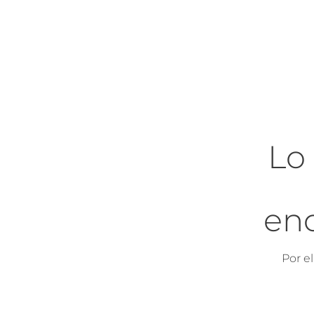
Lo
en
Por e