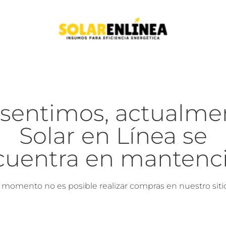
 sentimos, actualme
Solar en Línea se
cuentra en mantenci
l momento no es posible realizar compras en nuestro siti