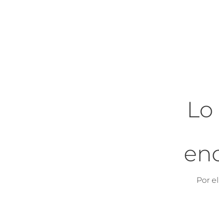
Lo
en
Por e