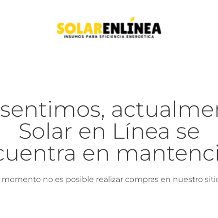
 sentimos, actualme
Solar en Línea se
cuentra en mantenci
l momento no es posible realizar compras en nuestro siti