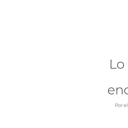
Lo
en
Por e